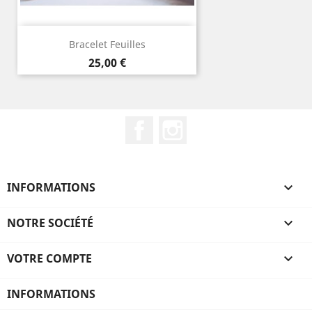
Bracelet Feuilles
Prix
25,00 €
Facebook
Instagram
INFORMATIONS

NOTRE SOCIÉTÉ

VOTRE COMPTE

INFORMATIONS