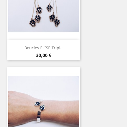
Boucles ELISE Triple
Prix
30,00 €