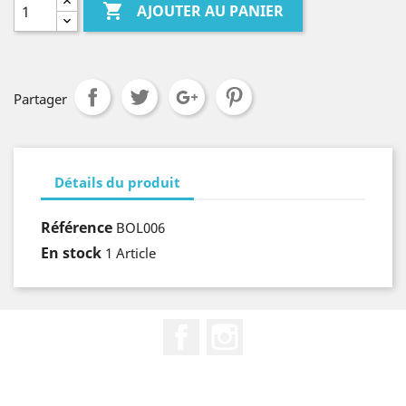

AJOUTER AU PANIER
Partager
Détails du produit
Référence
BOL006
En stock
1 Article
Facebook
Instagram