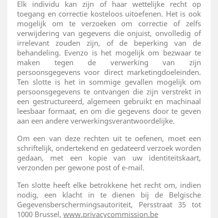
Elk individu kan zijn of haar wettelijke recht op
toegang en correctie kosteloos uitoefenen. Het is ook
mogelijk om te verzoeken om correctie of zelfs
verwijdering van gegevens die onjuist, onvolledig of
irrelevant zouden zijn, of de beperking van de
behandeling. Evenzo is het mogelijk om bezwaar te
maken tegen de verwerking van zijn
persoonsgegevens voor direct marketingdoeleinden.
Ten slotte is het in sommige gevallen mogelijk om
persoonsgegevens te ontvangen die zijn verstrekt in
een gestructureerd, algemeen gebruikt en machinaal
leesbaar formaat, en om die gegevens door te geven
aan een andere verwerkingsverantwoordelijke.
Om een van deze rechten uit te oefenen, moet een
schriftelijk, ondertekend en gedateerd verzoek worden
gedaan, met een kopie van uw identiteitskaart,
verzonden per gewone post of e-mail.
Ten slotte heeft elke betrokkene het recht om, indien
nodig, een klacht in te dienen bij de Belgische
Gegevensberschermingsautoriteit, Persstraat 35 tot
1000 Brussel,
www.privacycommission.be