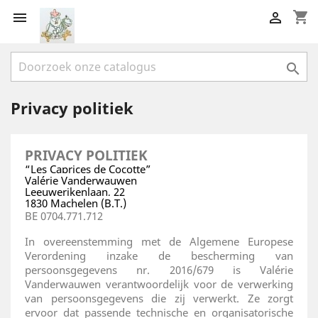
shopping_cart



Privacy politiek
PRIVACY POLITIEK
“Les Caprices de Cocotte”
Valérie Vanderwauwen
Leeuwerikenlaan, 22
1830 Machelen (B.T.)
BE 0704.771.712
In overeenstemming met de Algemene Europese
Verordening inzake de bescherming van
persoonsgegevens nr. 2016/679 is Valérie
Vanderwauwen verantwoordelijk voor de verwerking
van persoonsgegevens die zij verwerkt. Ze zorgt
ervoor dat passende technische en organisatorische