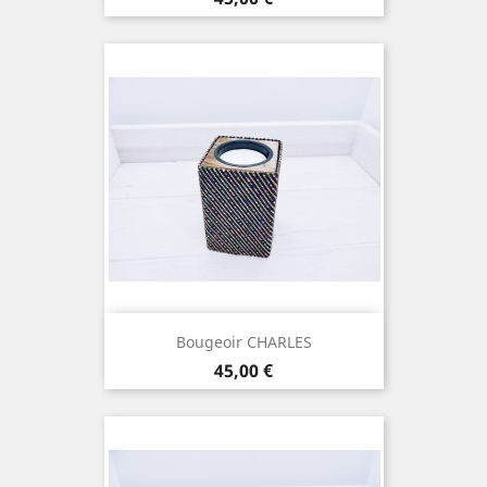
Bougeoir CHARLES
Prix
45,00 €