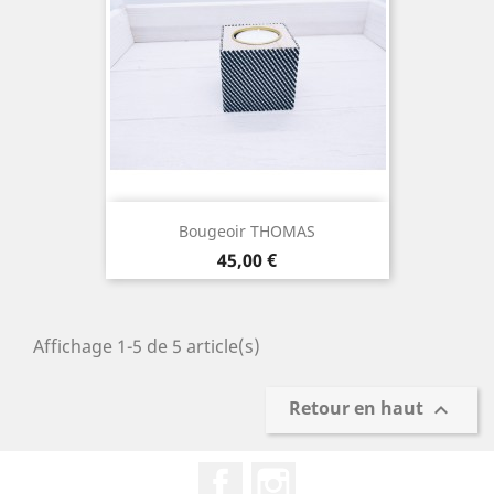
Bougeoir THOMAS
Prix
45,00 €
Affichage 1-5 de 5 article(s)
Retour en haut

Facebook
Instagram