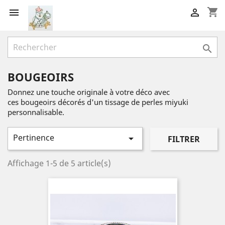
shopping_cart



BOUGEOIRS
Donnez une touche originale à votre déco avec
ces bougeoirs décorés d'un tissage de perles miyuki
personnalisable.
Pertinence

FILTRER
Affichage 1-5 de 5 article(s)