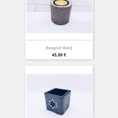
Bougeoir Rond
Prix
45,00 €