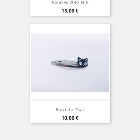
Boucles VIRGINIE
Prix
15,00 €
Barrette Chat
Prix
10,00 €