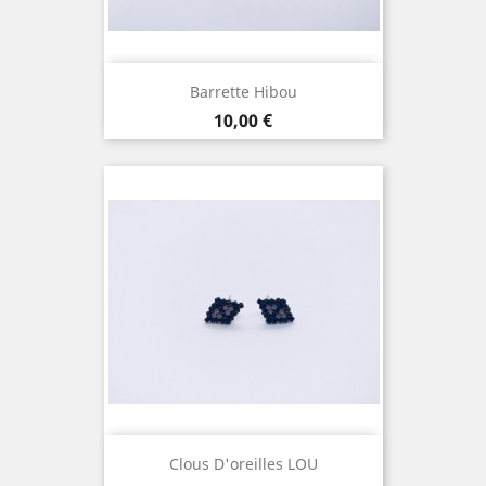
Barrette Hibou
Prix
10,00 €
Clous D'oreilles LOU