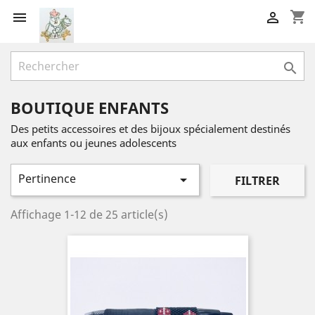
shopping_cart



BOUTIQUE ENFANTS
Des petits accessoires et des bijoux spécialement destinés
aux enfants ou jeunes adolescents
Pertinence

FILTRER
Affichage 1-12 de 25 article(s)