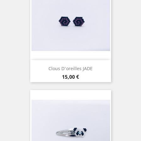
Clous D'oreilles JADE
Prix
15,00 €