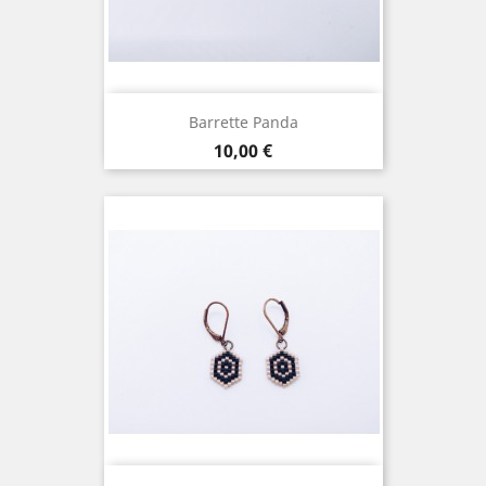
Barrette Panda
Prix
10,00 €