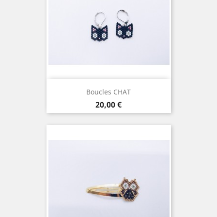
Boucles CHAT
Prix
20,00 €