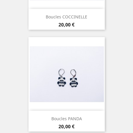
Boucles COCCINELLE
Prix
20,00 €
Boucles PANDA
Prix
20,00 €