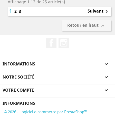
Affichage 1-12 de 25 article(s)
1
Suivant
2
3

Retour en haut

Facebook
Instagram
INFORMATIONS

NOTRE SOCIÉTÉ

VOTRE COMPTE

INFORMATIONS
© 2026 - Logiciel e-commerce par PrestaShop™