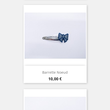
Barrette Noeud
Prix
10,00 €