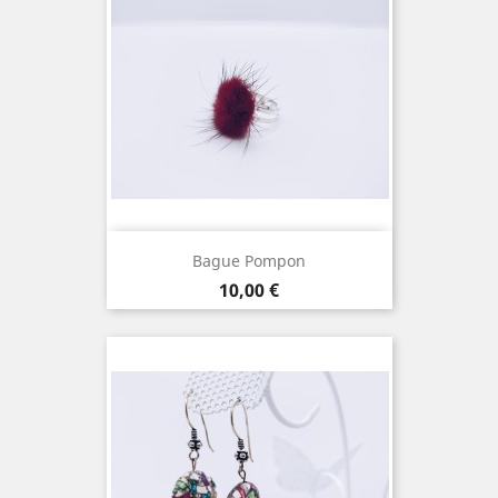
Bague Pompon
Prix
10,00 €