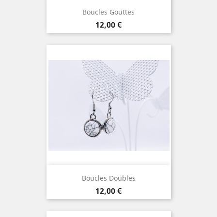
Boucles Gouttes
Prix
12,00 €
Boucles Doubles
Prix
12,00 €