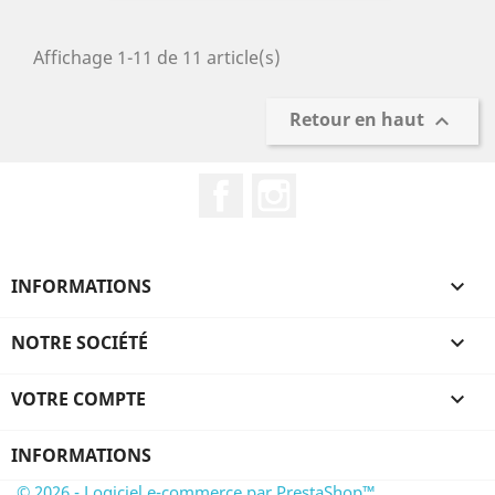
Affichage 1-11 de 11 article(s)
Retour en haut

Facebook
Instagram
INFORMATIONS

NOTRE SOCIÉTÉ

VOTRE COMPTE

INFORMATIONS
© 2026 - Logiciel e-commerce par PrestaShop™