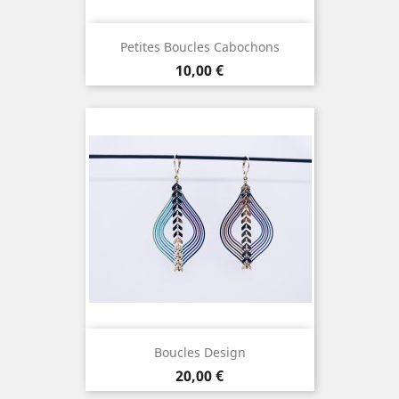
Petites Boucles Cabochons
Prix
10,00 €
Boucles Design
Prix
20,00 €