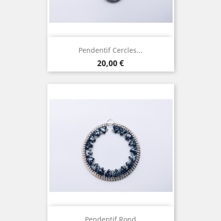
Pendentif Cercles...
Prix
20,00 €
Pendentif Rond