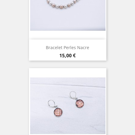
Bracelet Perles Nacre
Prix
15,00 €