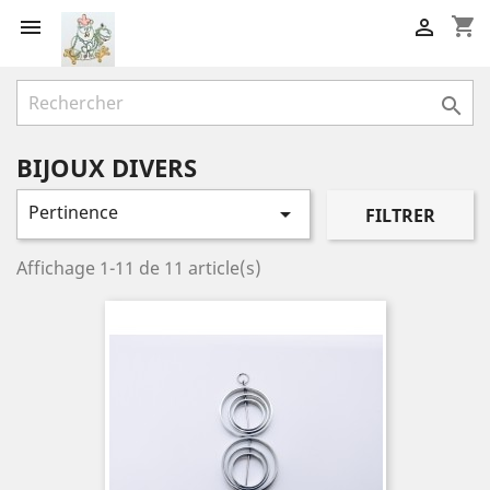
shopping_cart



BIJOUX DIVERS
Pertinence

FILTRER
Affichage 1-11 de 11 article(s)