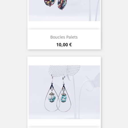
Boucles Palets
Prix
10,00 €