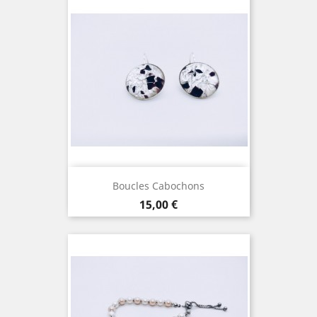
Boucles Cabochons
Prix
15,00 €