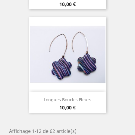
Prix
10,00 €
Longues Boucles Fleurs
Prix
10,00 €
Affichage 1-12 de 62 article(s)