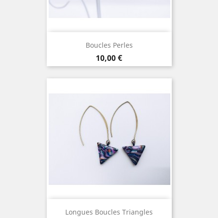
Boucles Perles
Prix
10,00 €
Longues Boucles Triangles