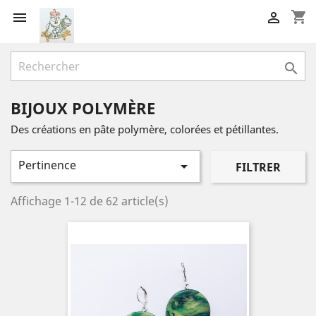
shopping_cart



BIJOUX POLYMÈRE
Des créations en pâte polymère, colorées et pétillantes.
Pertinence

FILTRER
Affichage 1-12 de 62 article(s)