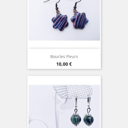
Boucles Fleurs
Prix
10,00 €