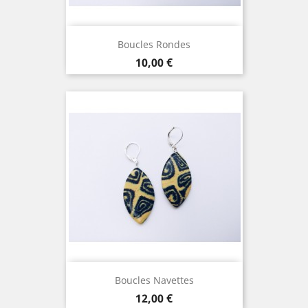
Boucles Rondes
Prix
10,00 €
Boucles Navettes
Prix
12,00 €