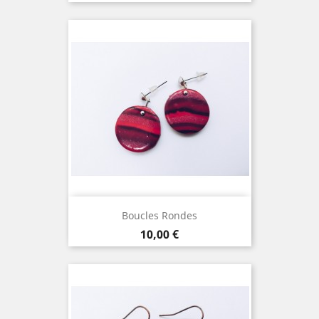
Boucles Rondes
Prix
10,00 €