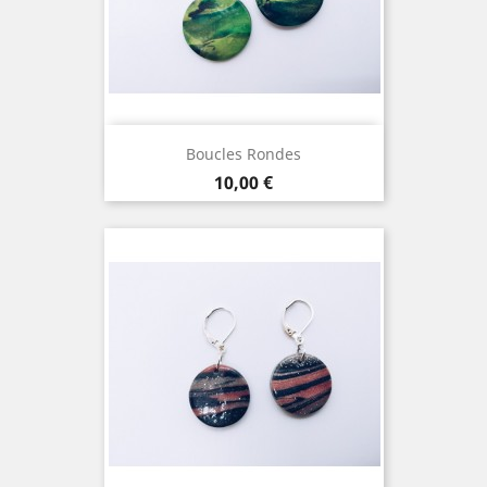
Boucles Rondes
Prix
10,00 €