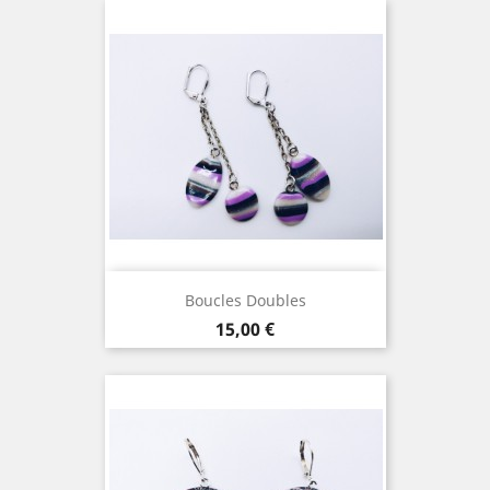
Boucles Doubles
Prix
15,00 €