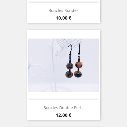
Boucles Rondes
Prix
10,00 €
Boucles Double Perle
Prix
12,00 €