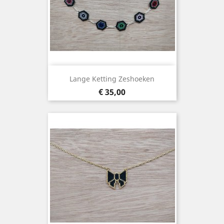
Lange Ketting Zeshoeken
Prijs
€ 35,00