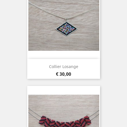
Collier Losange
Prijs
€ 30,00