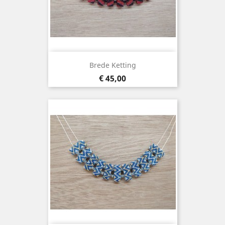
Brede Ketting
Prijs
€ 45,00