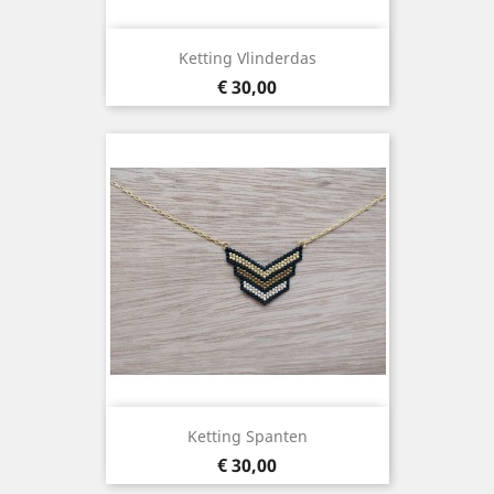
Ketting Vlinderdas
Prijs
€ 30,00
Ketting Spanten
Prijs
€ 30,00