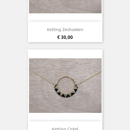
Ketting Zeshoeken
Prijs
€ 30,00
Ketting Cirkel