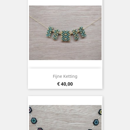
Fijne Ketting
Prijs
€ 40,00