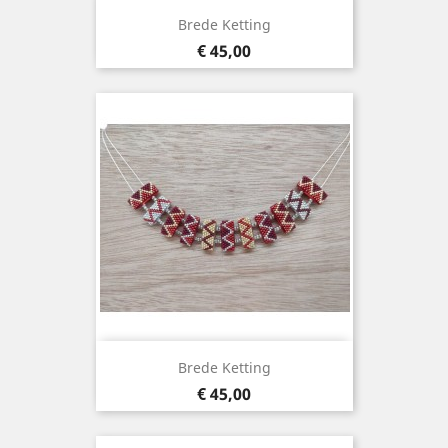
Brede Ketting
Prijs
€ 45,00
Brede Ketting
Prijs
€ 45,00