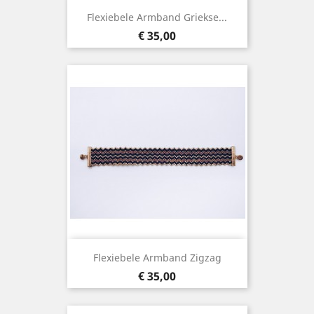
Flexiebele Armband Griekse...
Prijs
€ 35,00
Flexiebele Armband Zigzag
Prijs
€ 35,00