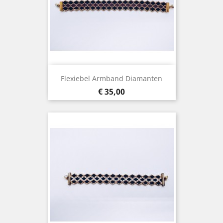
Flexiebel Armband Diamanten
Prijs
€ 35,00