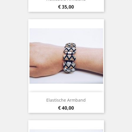
Prijs
€ 35,00
Elastische Armband
Prijs
€ 40,00