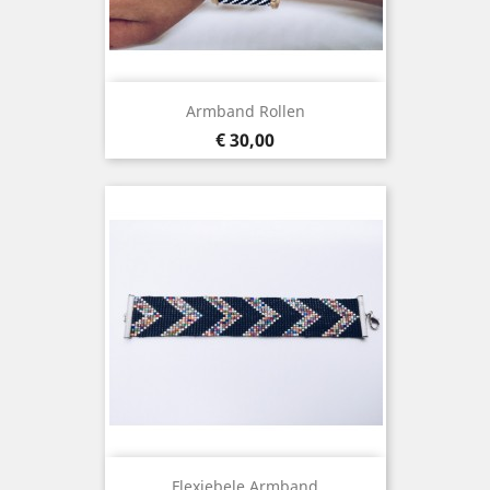
Armband Rollen
Prijs
€ 30,00
Flexiebele Armband