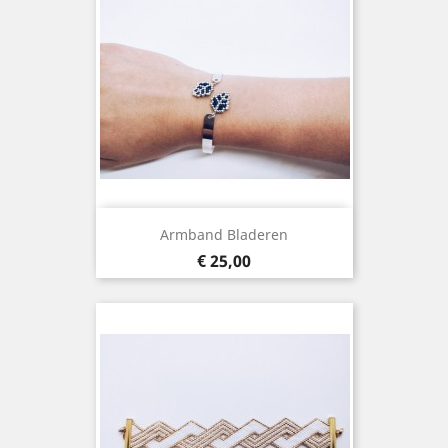
Armband Bladeren
Prijs
€ 25,00