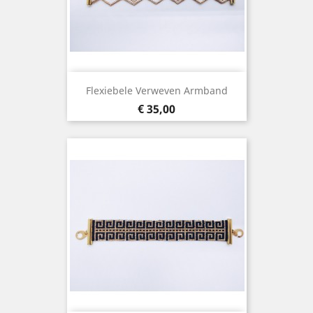
Flexiebele Verweven Armband
Prijs
€ 35,00