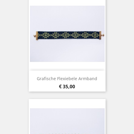
Grafische Flexiebele Armband
Prijs
€ 35,00