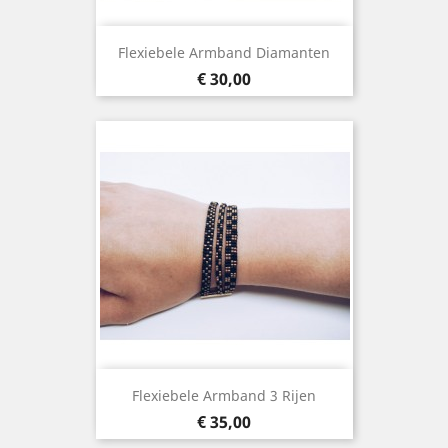
Flexiebele Armband Diamanten
Prijs
€ 30,00
Flexiebele Armband 3 Rijen
Prijs
€ 35,00