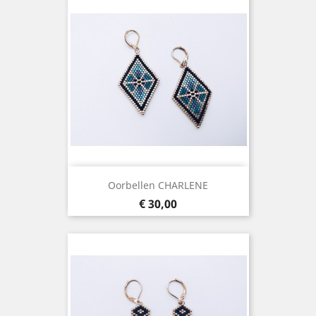
Oorbellen CHARLENE
Prijs
€ 30,00