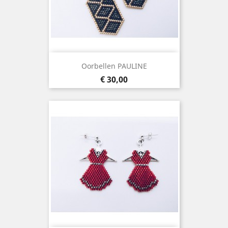
Oorbellen PAULINE
Prijs
€ 30,00