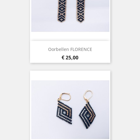
Oorbellen FLORENCE
Prijs
€ 25,00