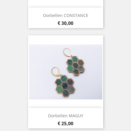
Oorbellen CONSTANCE
Prijs
€ 30,00
Oorbellen MAGUY
Prijs
€ 25,00