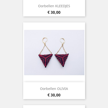
Oorbellen KLEEDJES
Prijs
€ 30,00
Oorbellen OLIVIA
Prijs
€ 30,00