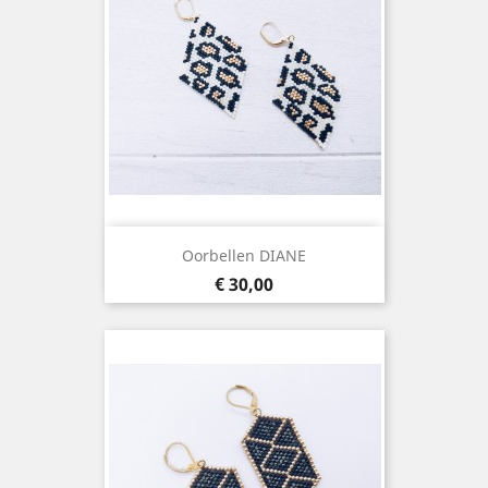
Oorbellen DIANE
Prijs
€ 30,00