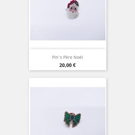
Pin's Père Noël
Prix
20,00 €