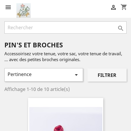
shopping_cart



PIN'S ET BROCHES
Accessoirisez votre tenue, votre sac, votre tenue de travail,
... avec des petites broches originales.
Pertinence

FILTRER
Affichage 1-10 de 10 article(s)