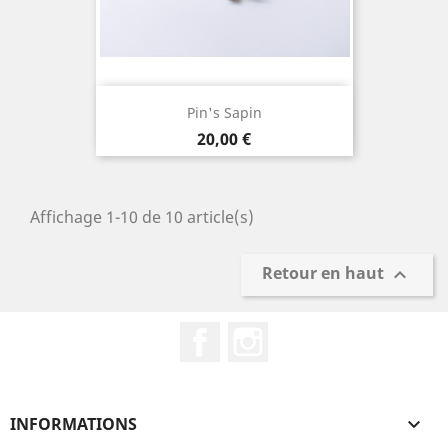
Pin's Sapin
Prix
20,00 €
Affichage 1-10 de 10 article(s)
Retour en haut

Facebook
Instagram
INFORMATIONS
