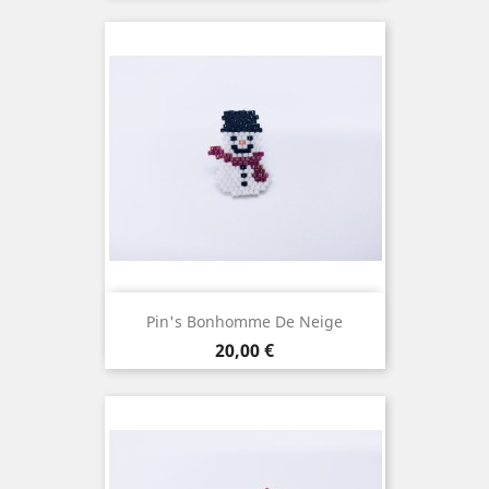
Pin's Bonhomme De Neige
Prix
20,00 €