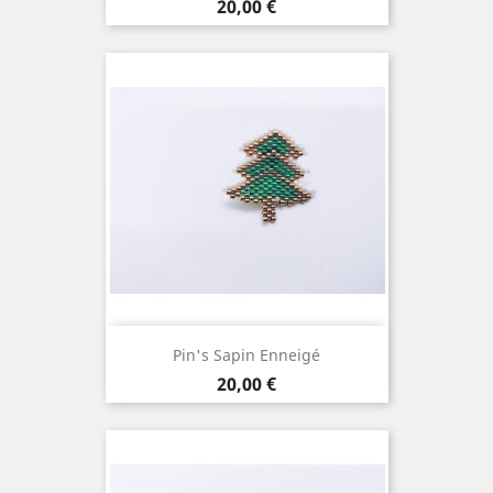
Prix
20,00 €
Pin's Sapin Enneigé
Prix
20,00 €