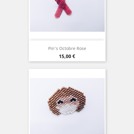
Pin's Octobre Rose
Prix
15,00 €