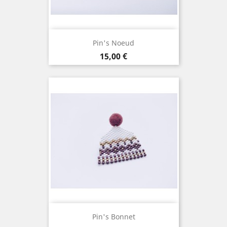
Pin's Noeud
Prix
15,00 €
Pin's Bonnet