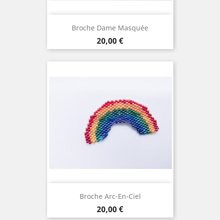
Broche Dame Masquée
Prix
20,00 €
Broche Arc-En-Ciel
Prix
20,00 €