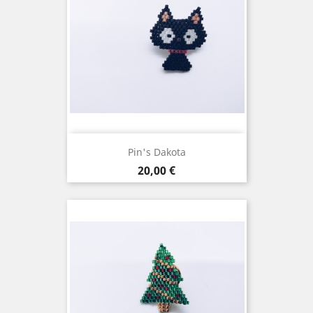
Pin's Dakota
Prix
20,00 €