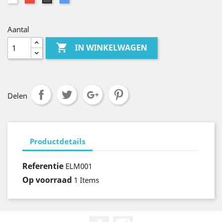
Aantal

IN WINKELWAGEN
Delen
Productdetails
Referentie
ELM001
Op voorraad
1 Items
Facebook
Instagram