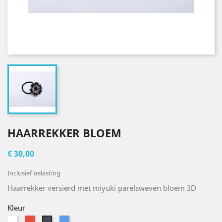
HAARREKKER BLOEM
€ 30,00
Inclusief belasting
Haarrekker versierd met miyuki parelsweven bloem 3D
Kleur
Wit
Rood
Blauw
Zwart