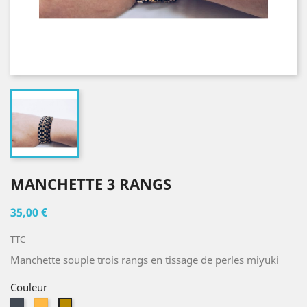
MANCHETTE 3 RANGS
35,00 €
TTC
Manchette souple trois rangs en tissage de perles miyuki
Couleur
Noir
Doré
Bronze